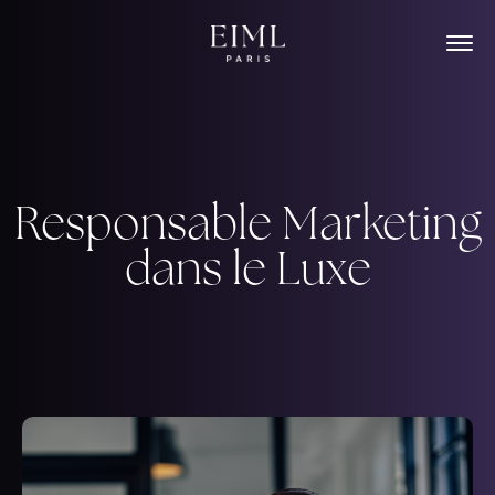
Skip
to
content
Responsable Marketing
dans le Luxe