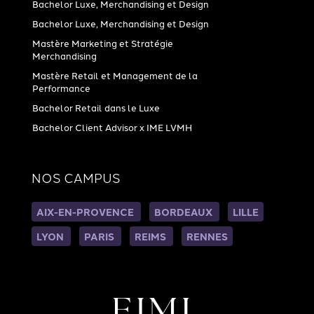
Bachelor Luxe, Merchandising et Design
Bachelor Luxe, Merchandising et Design
Mastère Marketing et Stratégie
Merchandising
Mastère Retail et Management de la
Performance
Bachelor Retail dans le Luxe
Bachelor Client Advisor x IME LVMH
NOS CAMPUS
AIX-EN-PROVENCE
BORDEAUX
LILLE
LYON
PARIS
REIMS
RENNES