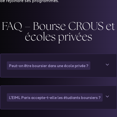
de rejoindre ses programmes.
FAQ – Bourse CROUS et
écoles privées
Peut-on être boursier dans une école privée ?
L’EIML Paris accepte-t-elle les étudiants boursiers ?