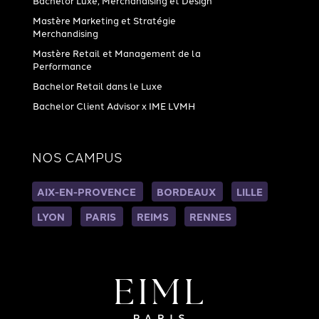
Bachelor Luxe, Merchandising et Design
Mastère Marketing et Stratégie
Merchandising
Mastère Retail et Management de la
Performance
Bachelor Retail dans le Luxe
Bachelor Client Advisor x IME LVMH
NOS CAMPUS
AIX-EN-PROVENCE
BORDEAUX
LILLE
LYON
PARIS
REIMS
RENNES