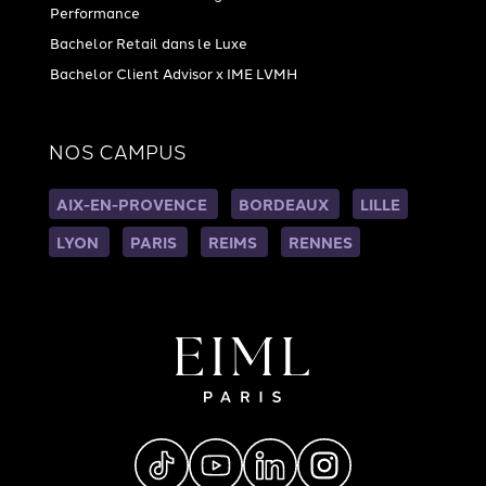
Performance
Bachelor Retail dans le Luxe
Bachelor Client Advisor x IME LVMH
NOS CAMPUS
AIX-EN-PROVENCE
BORDEAUX
LILLE
LYON
PARIS
REIMS
RENNES