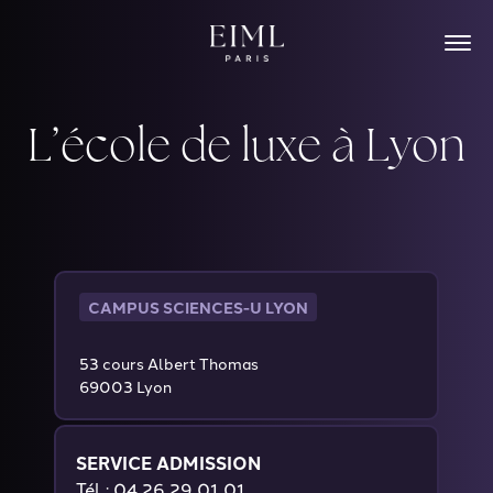
Skip
to
content
L’école de luxe à Lyon
CAMPUS SCIENCES-U LYON
53 cours Albert Thomas
69003 Lyon
SERVICE ADMISSION
Tél : 04 26 29 01 01