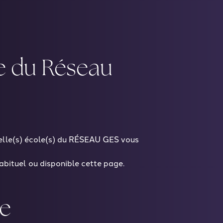
e du Réseau
uelle(s) école(s) du RÉSEAU GES vous
bituel ou disponible cette page.
ge