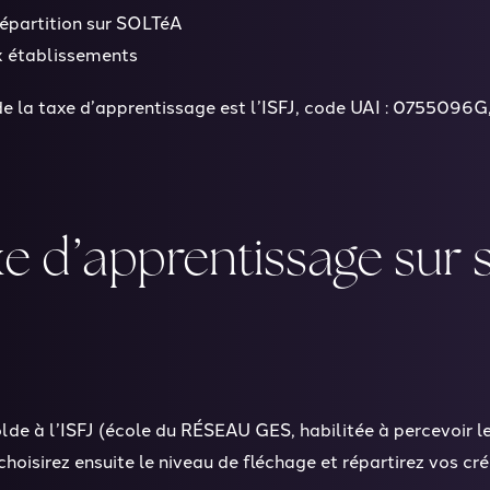
épartition sur SOLTéA
x établissements
 de la taxe d’apprentissage est l’ISFJ, code UAI : 0755096
 d’apprentissage sur s
olde à l’ISFJ (école du RÉSEAU GES, habilitée à percevoir l
 choisirez ensuite le niveau de fléchage et répartirez vos c