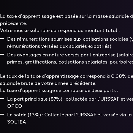
La taxe d’apprentissage est basée sur la masse salariale d
précédente.
Votre masse salariale correspond au montant total :
Des rémunérations soumises aux cotisations sociales (
rémunérations versées aux salariés expatriés)
Des avantages en nature versés par l’entreprise (salair
primes, gratifications, cotisations salariales, pourboi
Le taux de la taxe d’apprentissage correspond à 0.68% d
salariale brute de votre année précédente.
La taxe d’apprentissage se compose de deux parts :
La part principale
(87%) : collectée par l’URSSAF et ve
OPCO
Le solde
(13%) : Collecté par l’URSSAF et versée via l
SOLTEA