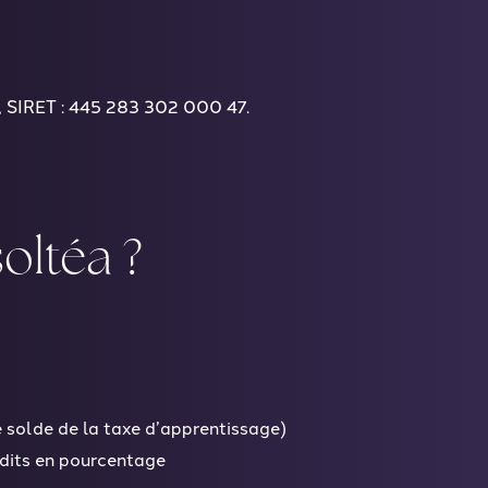
G, SIRET : 445 283 302 000 47.
oltéa ?
e solde de la taxe d’apprentissage)
rédits en pourcentage