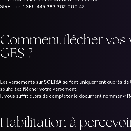
SIRET de l’ISFJ : 445 283 302 000 47
Comment flécher vos 
GES ?
Les versements sur SOLTéA se font uniquement auprès de l’
souhaitez flécher votre versement.
Il vous suffit alors de compléter le document nommer « 
Habilitation à percevoi