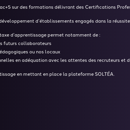
ac+5 sur des formations délivrant des Certifications Profe
 développement d’établissements engagés dans la réussite 
la taxe d’apprentissage permet notamment de :
s futurs collaborateurs
 pédagogiques ou nos locaux
elles en adéquation avec les attentes des recruteurs et 
entissage en mettant en place la plateforme SOLTÉA.