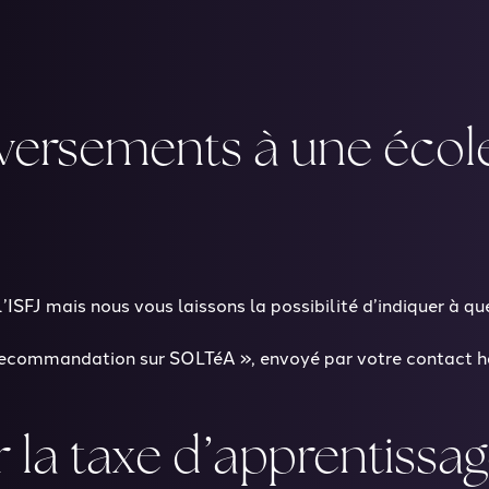
versements à une écol
ISFJ mais nous vous laissons la possibilité d’indiquer à q
Recommandation sur SOLTéA », envoyé par votre contact ha
r la taxe d’apprentissa