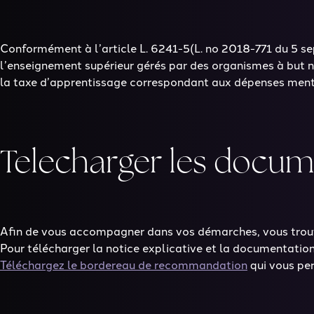
Conformément à l’article L. 6241-5(L. no 2018-771 du 5 sept
l’enseignement supérieur gérés par des organismes à but n
la taxe d’apprentissage correspondant aux dépenses mentio
Telecharger les docume
Afin de vous accompagner dans vos démarches, vous trouver
Pour télécharger la notice explicative et la documentati
Téléchargez le bordereau de recommandation
qui vous per