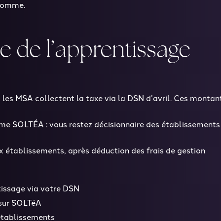
 somme.
 de l’apprentissage
les MSA collectent la taxe via la DSN d’avril. Ces montan
rme SOLTÉA : vous restez décisionnaire des établissements 
 établissements, après déduction des frais de gestion
issage via votre DSN
 sur SOLTéA
établissements