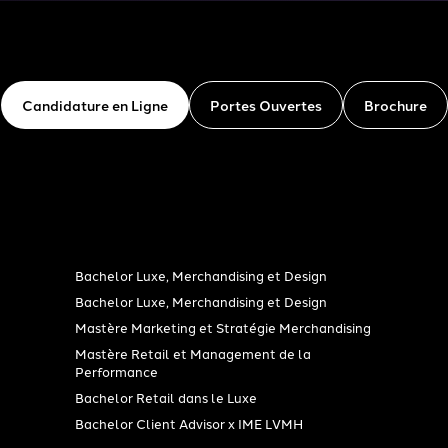
Candidature en Ligne
Portes Ouvertes
Brochure
Bachelor Luxe, Merchandising et Design
Bachelor Luxe, Merchandising et Design
Mastère Marketing et Stratégie Merchandising
Mastère Retail et Management de la
Performance
Bachelor Retail dans le Luxe
Bachelor Client Advisor x IME LVMH