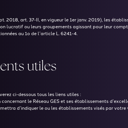
. 2018, art. 37-II, en vigueur le 1er janv. 2019), les établ
on lucratif ou leurs groupements agissant pour leur compte
nnées au 1o de l’article L. 6241-4.
nts utiles
ez ci-dessous tous les liens utiles :
on concernant le Réseau GES et ses établissements d’excel
mettra d’indiquer le ou les établissements visés par votr