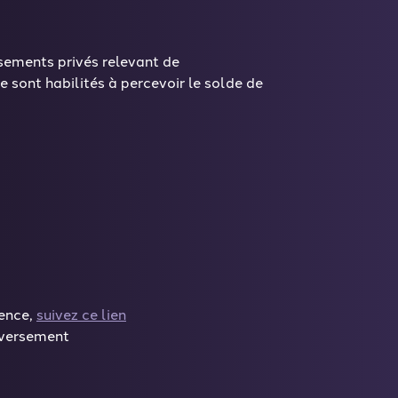
issements privés relevant de
 sont habilités à percevoir le solde de
lence,
suivez ce lien
e versement