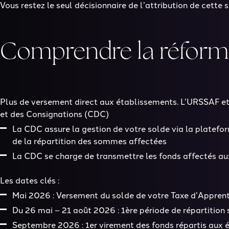
Vous restez le seul déc
isionnaire de l’attribution de cette
Comprendre la réforme
Plus de versement direct aux établissements. L’URSSAF et 
et des Consignations (CDC)
La CDC assure la gestion de votre solde via la platefo
de la répartition des sommes affectées
La CDC se charge de transmettre les fonds affectés aux
Les dates clés :
Mai 2026 :
Versement du solde de votre Taxe d’Apprent
Du 26 mai – 21 août 2026 :
1
ère
période de répartition
Septembre 2026 :
1
er
virement des fonds répartis aux 