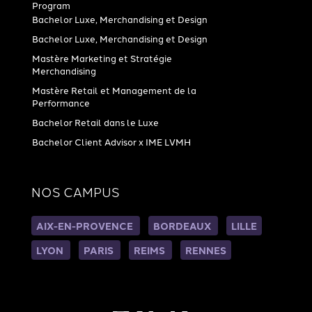
Program
Bachelor Luxe, Merchandising et Design
Bachelor Luxe, Merchandising et Design
Mastère Marketing et Stratégie
Merchandising
Mastère Retail et Management de la
Performance
Bachelor Retail dans le Luxe
Bachelor Client Advisor x IME LVMH
NOS CAMPUS
AIX-EN-PROVENCE
BORDEAUX
LILLE
LYON
PARIS
REIMS
RENNES