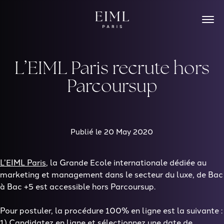
Skip
to
content
L’EIML Paris recrute hors
Parcoursup
Publié le 20 May 2020
L’EIML Paris
, la Grande Ecole internationale dédiée au
marketing et management dans le secteur du luxe, de Bac
à Bac +5 est accessible hors Parcoursup.
Pour postuler, la procédure 100% en ligne est la suivante :
1)
Candidatez en ligne
et sélectionnez une date de