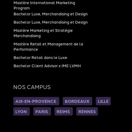
Mastère International Marketing
Program
Bachelor Luxe, Merchandising et Design
Bachelor Luxe, Merchandising et Design
Mastère Marketing et Stratégie
Merchandising
Mastère Retail et Management de la
Performance
Bachelor Retail dans le Luxe
Bachelor Client Advisor x IME LVMH
NOS CAMPUS
AIX-EN-PROVENCE
BORDEAUX
LILLE
LYON
PARIS
REIMS
RENNES