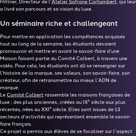
Hittner, Directeur de l’
Atelier Safrane Cortambert
, qui leur
a livré son parcours et sa vision du luxe.
Un séminaire riche et challengeant
Pour mettre en application les compétences acquises
tout au long de la semaine, les étudiants devaient
promouvoir et mettre en avant le savoir-faire d’une
Maison faisant partie du Comité Colbert, à travers une
vidéo. Pour cela, les étudiants ont dû se renseigner sur
l’histoire de la marque, ses valeurs, son savoir-faire, son
créateur, afin de retransmettre au mieux l’ADN de
marque.
Le
Comité Colbert
rassemble les maisons françaises de
luxe ; des plus anciennes, créées au IX° siècle aux plus
récentes, nées au XXI° siècle. Elles sont issues de 13
secteurs d’activités qui représentent ensemble le savoir-
faire français.
Ce projet a permis aux élèves de se focaliser sur l’aspect