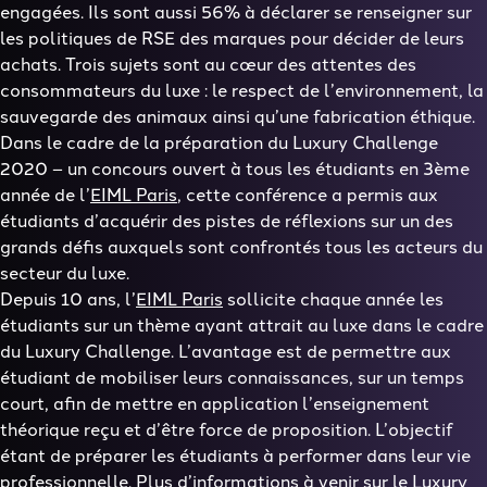
engagées. Ils sont aussi 56% à déclarer se renseigner sur
les politiques de RSE des marques pour décider de leurs
achats. Trois sujets sont au cœur des attentes des
consommateurs du luxe : le respect de l’environnement, la
sauvegarde des animaux ainsi qu’une fabrication éthique.
Dans le cadre de la préparation du Luxury Challenge
2020 – un concours ouvert à tous les étudiants en 3ème
année de l’
EIML Paris
, cette conférence a permis aux
étudiants d’acquérir des pistes de réflexions sur un des
grands défis auxquels sont confrontés tous les acteurs du
secteur du luxe.
Depuis 10 ans, l’
EIML Paris
sollicite chaque année les
étudiants sur un thème ayant attrait au luxe dans le cadre
du Luxury Challenge. L’avantage est de permettre aux
étudiant de mobiliser leurs connaissances, sur un temps
court, afin de mettre en application l’enseignement
théorique reçu et d’être force de proposition. L’objectif
étant de préparer les étudiants à performer dans leur vie
professionnelle. Plus d’informations à venir sur le Luxury