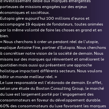
d’investissement dédié aux marques émergentes
porteuses de missions engagées sur des enjeux
économiques et sociétaux.
Eutopia gère aujourd’hui 100 millions d’euros et
accompagne 19 équipes de fondateurs, toutes animées
par la même volonté de faire les choses en grand et en
bien.
«
Nous cherchons à créer un pendant réel de l’utopie
,
explique Antoine Fine, partner d’Eutopia.
Nous cherchons
à concrétiser notre vision de la société de demain. Nous
misons sur des marques qui réinventent et améliorent le
quotidien mais aussi qui présentent une approche
holistique impactant différents secteurs. Nous voulons
bâtir un monde meilleur réel.
»
Le luxe responsable est l’eldorado de demain. En effet,
selon une étude du Boston Consulting Group, le marché
du luxe est largement porté par l’engagement des
consommateurs en faveur du développement durable.
60% des consommateurs du luxe favorisent les marques