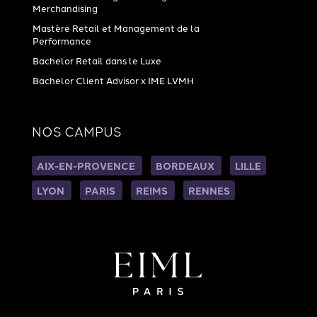
Merchandising
Mastère Retail et Management de la
Performance
Bachelor Retail dans le Luxe
Bachelor Client Advisor x IME LVMH
NOS CAMPUS
AIX-EN-PROVENCE
BORDEAUX
LILLE
LYON
PARIS
REIMS
RENNES