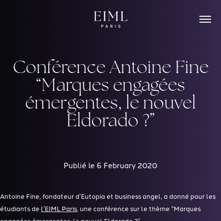
Skip
to
content
Conférence Antoine Fine
“Marques engagées
émergentes, le nouvel
Eldorado ?”
Publié le 6 February 2020
Antoine Fine, fondateur d’Eutopia et business angel, a donné pour les
étudiants de
l’EIML Paris
, une conférence sur le thème “Marques
engagées émergentes, le nouvel Eldorado ?”.